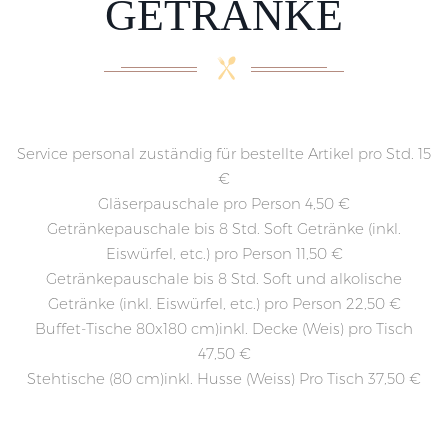
GETRÄNKE
Service personal zuständig für bestellte Artikel pro Std. 15
€
Gläserpauschale pro Person 4,50 €
Getränkepauschale bis 8 Std. Soft Getränke (inkl.
Eiswürfel, etc.) pro Person 11,50 €
Getränkepauschale bis 8 Std. Soft und alkolische
Getränke (inkl. Eiswürfel, etc.) pro Person 22,50 €
Buffet-Tische 80x180 cm)inkl. Decke (Weis) pro Tisch
47,50 €
Stehtische (80 cm)inkl. Husse (Weiss) Pro Tisch 37,50 €