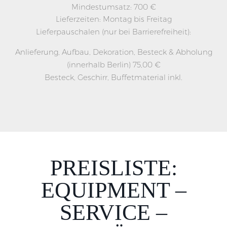
Mindestumsatz: 700 €
Lieferzeiten: Montag bis Freitag
Lieferpauschalen (nur bei Barrierefreiheit):
Anlieferung, Aufbau, Dekoration, Besteck & Abholung
(innerhalb Berlin) 75,00 €
Besteck, Geschirr, Buffetmaterial inkl.
PREISLISTE:
EQUIPMENT –
SERVICE –