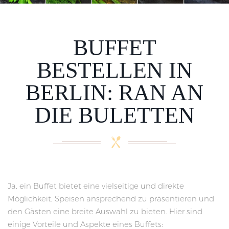
BUFFET
BESTELLEN IN
BERLIN: RAN AN
DIE BULETTEN
Ja, ein Buffet bietet eine vielseitige und direkte
Möglichkeit, Speisen ansprechend zu präsentieren und
den Gästen eine breite Auswahl zu bieten. Hier sind
einige Vorteile und Aspekte eines Buffets: