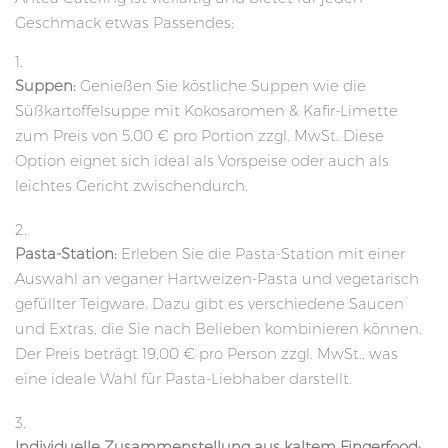
Geschmack etwas Passendes:
Suppen:
Genießen Sie köstliche Suppen wie die
Süßkartoffelsuppe mit Kokosaromen & Kafir-Limette
zum Preis von 5,00 € pro Portion zzgl. MwSt. Diese
Option eignet sich ideal als Vorspeise oder auch als
leichtes Gericht zwischendurch.
Pasta-Station:
Erleben Sie die Pasta-Station mit einer
Auswahl an veganer Hartweizen-Pasta und vegetarisch
gefüllter Teigware. Dazu gibt es verschiedene Saucen
und Extras, die Sie nach Belieben kombinieren können.
Der Preis beträgt 19,00 € pro Person zzgl. MwSt., was
eine ideale Wahl für Pasta-Liebhaber darstellt.
Individuelle Zusammenstellung aus kaltem Fingerfood: