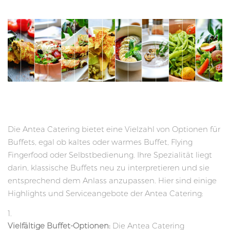
Die Antea Catering bietet eine Vielzahl von Optionen für
Buffets, egal ob kaltes oder warmes Buffet, Flying
Fingerfood oder Selbstbedienung. Ihre Spezialität liegt
darin, klassische Buffets neu zu interpretieren und sie
entsprechend dem Anlass anzupassen. Hier sind einige
Highlights und Serviceangebote der Antea Catering:
Vielfältige Buffet-Optionen:
Die Antea Catering