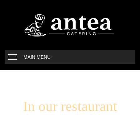
MAIN MENU
In our restaurant
CATERING